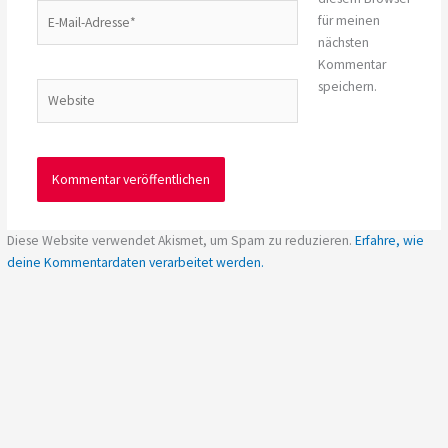
E-
für meinen
Mail-
nächsten
Adresse*
Kommentar
speichern.
Website
Diese Website verwendet Akismet, um Spam zu reduzieren.
Erfahre, wie
deine Kommentardaten verarbeitet werden.