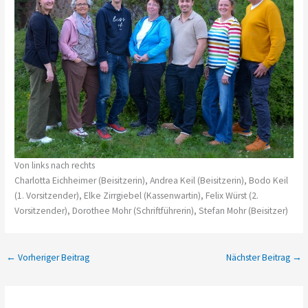
Von links nach rechts
Charlotta Eichheimer (Beisitzerin), Andrea Keil (Beisitzerin), Bodo Keil
(1. Vorsitzender), Elke Zirrgiebel (Kassenwartin), Felix Würst (2.
Vorsitzender), Dorothee Mohr (Schriftführerin), Stefan Mohr (Beisitzer)
←
Vorheriger Beitrag
Nächster Beitrag
→