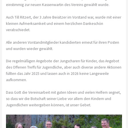
einstimmig zur neuen Kassenwartin des Vereins gewählt wurde.
Auch Till Ritzert, der 3 Jahre Beisitzer im Vorstand war, wurde mit einer
kleinen Aufmerksamkeit und einem herzlichen Dankeschön
verabschiedet.
Alle anderen Vorstandmitglieder kandidierten erneut für ihren Posten
und wurden wieder gewählt.
Die regelmäßigen Angebote der Jungscharen für Kinder, das Angebot
des Offenen Treffs für Jugendliche, aber auch diverse andere Aktionen
füllten das Jahr 2025 und lassen auch in 2026 keine Langeweile
aufkommen.
Dass Gott die Vereinsarbeit mit guten Ideen und vielen Helfern segnet,
so dass wir die Botschaft seiner Liebe vor allem den Kindern und
Jugendlichen weitergeben können, ist unser Gebet.