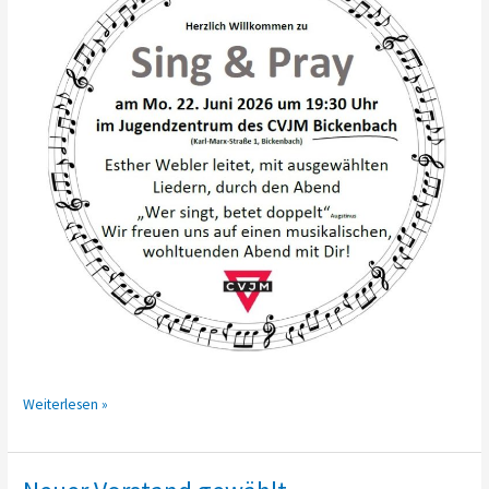
Sing
Weiterlesen »
&
Pray
am