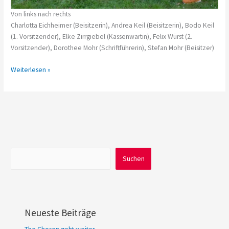
Von links nach rechts
Charlotta Eichheimer (Beisitzerin), Andrea Keil (Beisitzerin), Bodo Keil
(1. Vorsitzender), Elke Zirrgiebel (Kassenwartin), Felix Würst (2.
Vorsitzender), Dorothee Mohr (Schriftführerin), Stefan Mohr (Beisitzer)
Neuer
Weiterlesen »
Vorstand
gewählt
Suchen
Suchen
Neueste Beiträge