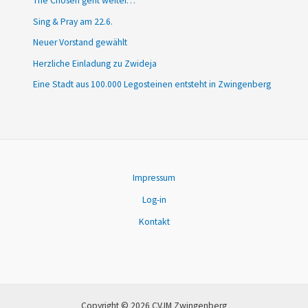
The Chosen geht weiter…
Sing & Pray am 22.6.
Neuer Vorstand gewählt
Herzliche Einladung zu Zwideja
Eine Stadt aus 100.000 Legosteinen entsteht in Zwingenberg
Impressum
Log-in
Kontakt
Copyright © 2026 CVJM Zwingenberg