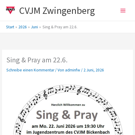
Zum
CVJM Zwingenberg
Inhalt
springen
Start
2026
Juni
Sing & Pray am 22.6.
Sing & Pray am 22.6.
Schreibe einen Kommentar
/ Von
adminfw
/
2 Juni, 2026