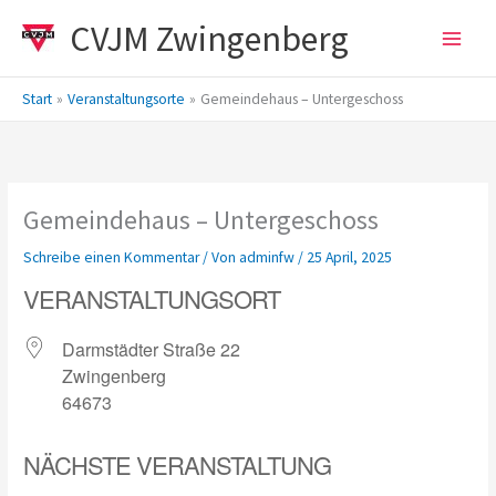
Zum
CVJM Zwingenberg
Inhalt
springen
Start
Veranstaltungsorte
Gemeindehaus – Untergeschoss
Gemeindehaus – Untergeschoss
Schreibe einen Kommentar
/ Von
adminfw
/
25 April, 2025
VERANSTALTUNGSORT
Darmstädter Straße 22
Zwingenberg
64673
NÄCHSTE VERANSTALTUNG