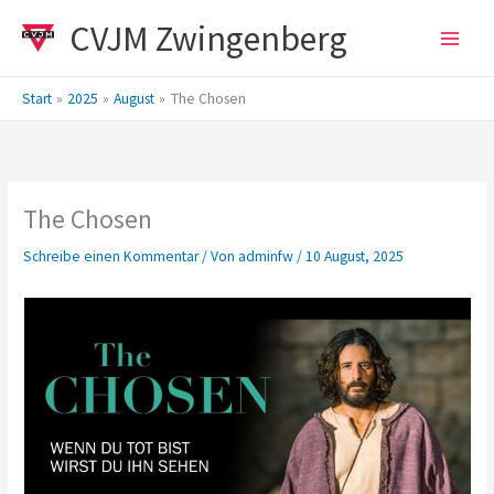
Zum
CVJM Zwingenberg
Inhalt
springen
Start
2025
August
The Chosen
The Chosen
Schreibe einen Kommentar
/ Von
adminfw
/
10 August, 2025