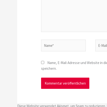
Name*
E-
Mail-
Adresse
Name, E-Mail-Adresse und Website in 
speichern.
Diese Website verwendet Akismet, um Spam zu reduzieren.