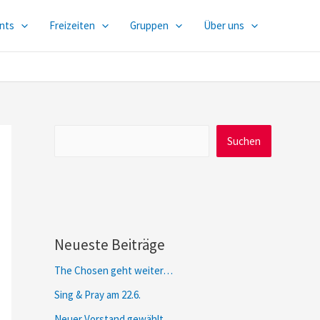
nts
Freizeiten
Gruppen
Über uns
Suchen
Suchen
Neueste Beiträge
The Chosen geht weiter…
Sing & Pray am 22.6.
Neuer Vorstand gewählt