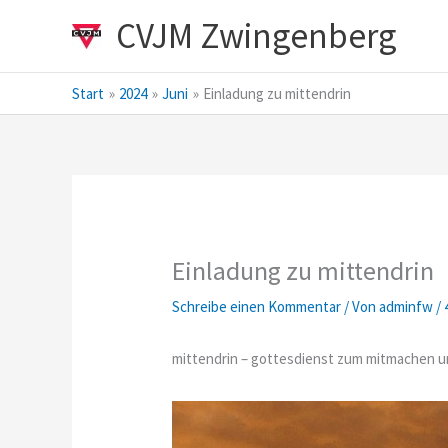
Zum
CVJM Zwingenberg
Inhalt
springen
Start
2024
Juni
Einladung zu mittendrin
Einladung zu mittendrin
Schreibe einen Kommentar
/ Von
adminfw
/
mittendrin – gottesdienst zum mitmachen 