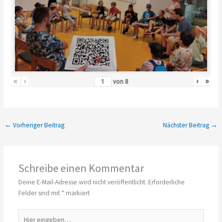
«
‹
›
»
von
8
←
Vorheriger Beitrag
Nächster Beitrag
→
Schreibe einen Kommentar
Deine E-Mail-Adresse wird nicht veröffentlicht.
Erforderliche
Felder sind mit
*
markiert
Hier