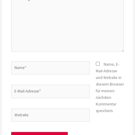
eingeben…
Name*
Name, E-
Mail-Adresse
und Website in
diesem Browser
E-
für meinen
Mail-
nächsten
Adresse*
Kommentar
speichern.
Website