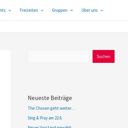
nts
Freizeiten
Gruppen
Über uns
Suchen
Suchen
Neueste Beiträge
The Chosen geht weiter…
Sing & Pray am 22.6.
Neuer Vorstand gewählt