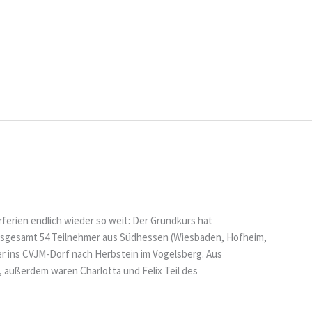
ferien endlich wieder so weit: Der Grundkurs hat
r insgesamt 54 Teilnehmer aus Südhessen (Wiesbaden, Hofheim,
er ins CVJM-Dorf nach Herbstein im Vogelsberg. Aus
 außerdem waren Charlotta und Felix Teil des