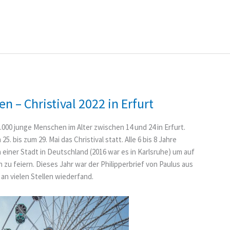
en – Christival 2022 in Erfurt
000 junge Menschen im Alter zwischen 14 und 24 in Erfurt.
bis zum 29. Mai das Christival statt. Alle 6 bis 8 Jahre
 einer Stadt in Deutschland (2016 war es in Karlsruhe) um auf
zu feiern. Dieses Jahr war der Philipperbrief von Paulus aus
n vielen Stellen wiederfand.