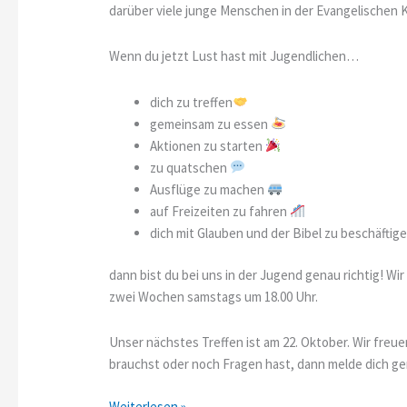
darüber viele junge Menschen in der Evangelischen
Wenn du jetzt Lust hast mit Jugendlichen…
dich zu treffen
gemeinsam zu essen
Aktionen zu starten
zu quatschen
Ausflüge zu machen
auf Freizeiten zu fahren
dich mit Glauben und der Bibel zu beschäftig
dann bist du bei uns in der Jugend genau richtig! Wi
zwei Wochen samstags um 18.00 Uhr.
Unser nächstes Treffen ist am 22. Oktober. Wir freu
brauchst oder noch Fragen hast, dann melde dich ge
Konfi,
Weiterlesen »