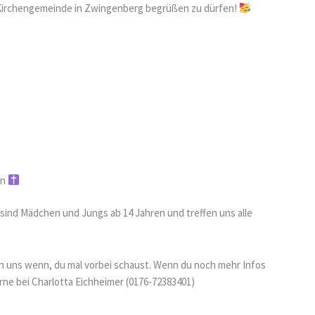
 Kirchengemeinde in Zwingenberg begrüßen zu dürfen!
en
r sind Mädchen und Jungs ab 14 Jahren und treffen uns alle
en uns wenn, du mal vorbei schaust. Wenn du noch mehr Infos
rne bei Charlotta Eichheimer (0176-72383401)