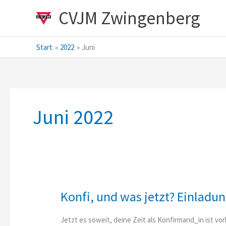
Zum
CVJM Zwingenberg
Inhalt
springen
Start
2022
Juni
Juni 2022
Konfi, und was jetzt? Einladu
Jetzt es soweit, deine Zeit als Konfirmand_in ist vor