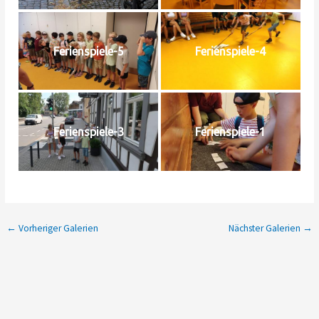
Ferienspiele-5
Ferienspiele-4
Ferienspiele-3
Ferienspiele-1
←
Vorheriger Galerien
Nächster Galerien
→