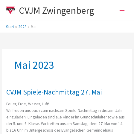
Zum
CVJM Zwingenberg
Inhalt
springen
Start
2023
Mai
Mai 2023
CVJM Spiele-Nachmittag 27. Mai
Feuer, Erde, Wasser, Luft!
Wir freuen uns euch zum nächsten Spiele-Nachmittag in diesem Jahr
einzuladen. Eingeladen sind alle Kinder im Grundschulalter sowie aus
der 5. und 6. Klasse. Wir treffen uns am Samstag, dem 27. Mai von 14
bis 16 Uhr im Untergeschoss des Evangelischen Gemeindehaus