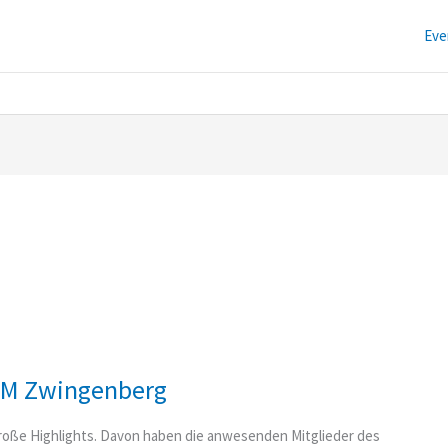
Eve
JM Zwingenberg
roße Highlights. Davon haben die anwesenden Mitglieder des