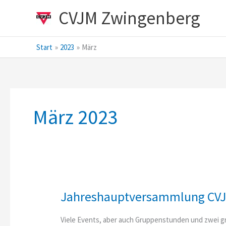
Zum
CVJM Zwingenberg
Inhalt
springen
Start
2023
März
März 2023
Jahreshauptversammlung CV
Viele Events, aber auch Gruppenstunden und zwei g